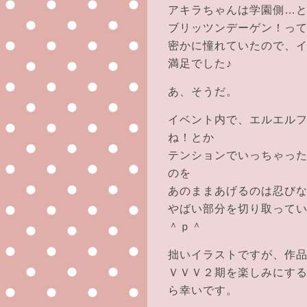
アキラちゃんは学園側…
ブリッツンデーゲン！っ
密かに憧れていたので、
満足でした♪
あ、そうだ。
イベント内で、エルエル
ね！とか
テンションでいっちゃっ
のを
あのままあげるのは忍び
やばい部分を切り取って
＾ｐ＾
拙いイラストですが、作
ＶＶＶ２期を楽しみにす
ら幸いです。