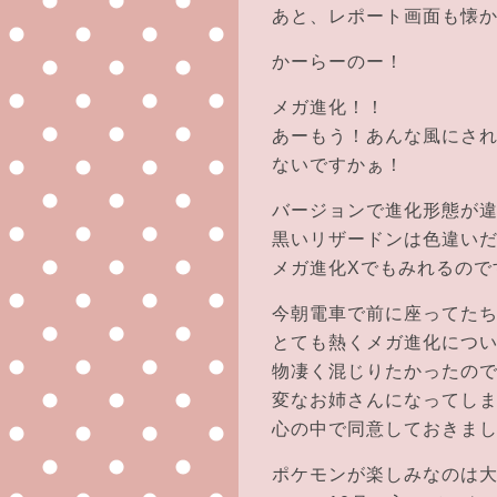
あと、レポート画面も懐かし
かーらーのー！
メガ進化！！
あーもう！あんな風にされ
ないですかぁ！
バージョンで進化形態が
黒いリザードンは色違い
メガ進化Xでもみれるので
今朝電車で前に座ってた
とても熱くメガ進化につ
物凄く混じりたかったの
変なお姉さんになってし
心の中で同意しておきま
ポケモンが楽しみなのは