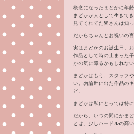
概念になったまどかに年
まどかが人として生きて
見てくれてた皆さんは知
だからちゃんとお祝いの
実はまどかのお誕生日、
作品として時の止まった
かの気に障るかもしれな
まどかはもう、スタッフ
い。勿論世に出た作品の
ど、
まどかは私にとっては特
だから、いつの間にかま
とは、少しハードルの高