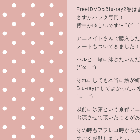
Free!DVD&Blu-ray
さすがバック専門！
背中が眩しいです:+.ﾟ(*´□`*)
アニメイトさんで購入し
ノートもついてきました
ハルと一緒に泳ぎたいん
(*´ω｀*)
それにしても本当に絵が
Blu-rayにしてよかった
´﹃｀*)
以前に氷菓という京都ア
出演させて頂いたことが
その時もアフレコ時から
すごく感動しました…