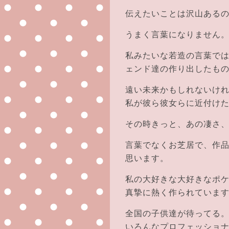
伝えたいことは沢山ある
うまく言葉になりません
私みたいな若造の言葉で
ェンド達の作り出したも
遠い未来かもしれないけ
私が彼ら彼女らに近付け
その時きっと、あの凄さ
言葉でなくお芝居で、作
思います。
私の大好きな大好きなポ
真摯に熱く作られていま
全国の子供達が待ってる
いろんなプロフェッショ