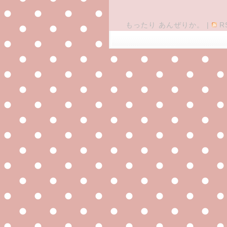
もったり あんぜりか。
|
R