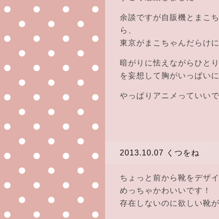
余談ですが自販機とまこ
ら、
東京がまこちゃんだらけ
暗がりに怯えながらひと
を妄想して胸がいっぱい
やっぱりアニメっていい
2013.10.07
くつをね
ちょっと前から靴をデザ
めっちゃかわいいです！
存在しないのに欲しい靴