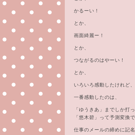
かるーい！
とか、
画面綺麗ー！
とか、
つながるのはやーい！
とか、
いろいろ感動したけれど
一番感動したのは、
「ゆうきあ」までしか打
「悠木碧」って予測変換
仕事のメールの締めに記名す