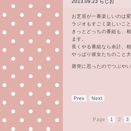
2013.09.23
らじお
お芝居が一番楽しいのは
ラジオもすごく楽しいこ
きっとどっちの番組も、
ます。
長くやる番組なら余計、
やっぱり彼女たちのこと大好き
唐突に思ったのでつぶや
Prev
Next
Page
1
2
3