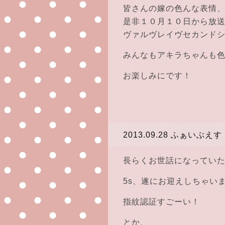
皆さんの嫁の色んな表情
是非１０月１０日から放
ヴァルヴレイヴセカンド
みんなもアキラちゃんも
お楽しみにです！
2013.09.28
ふぁいぶえす
長らくお世話になっていたi
5s、遂にお迎えしちゃいま
指紋認証すごーい！
とか、