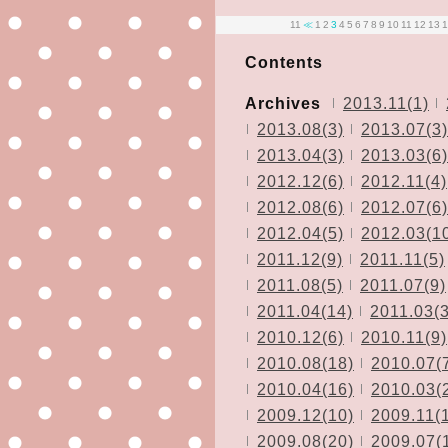
11
≪
1
2
3
4
5
6
7
8
9
10
11
12
13
1
Contents
Archives
2013.11(1)
2013.08(3)
2013.07(3)
2013.04(3)
2013.03(6)
2012.12(6)
2012.11(4)
2012.08(6)
2012.07(6)
2012.04(5)
2012.03(1
2011.12(9)
2011.11(5)
2011.08(5)
2011.07(9)
2011.04(14)
2011.03(3
2010.12(6)
2010.11(9)
2010.08(18)
2010.07(
2010.04(16)
2010.03(
2009.12(10)
2009.11(
2009.08(20)
2009.07(