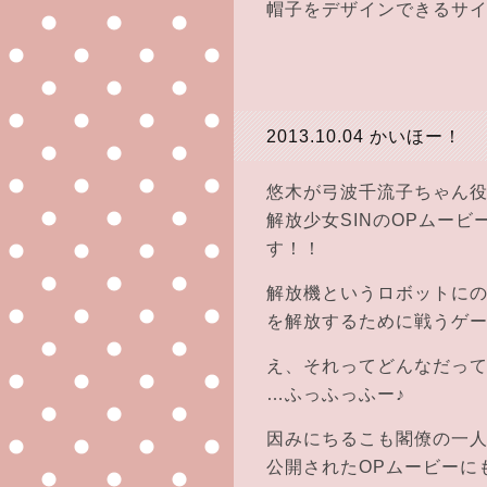
帽子をデザインできるサイ
2013.10.04
かいほー！
悠木が弓波千流子ちゃん
解放少女SINのOPムー
す！！
解放機というロボットに
を解放するために戦うゲ
え、それってどんなだっ
…ふっふっふー♪
因みにちるこも閣僚の一
公開されたOPムービーに