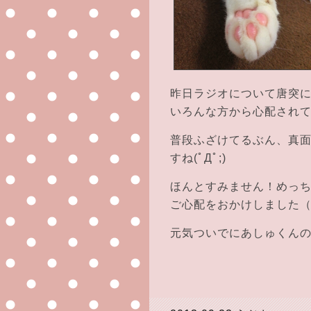
昨日ラジオについて唐突
いろんな方から心配されて
普段ふざけてるぶん、真
すね(ﾟДﾟ;)
ほんとすみません！めっ
ご心配をおかけしました（
元気ついでにあしゅくん