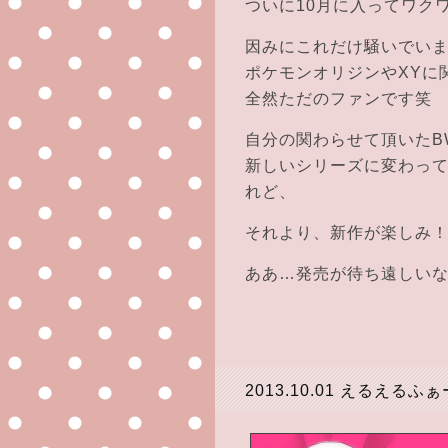
ついに10月に入ってワク
因みにこれだけ騒いでい
ポケモンオリジンやXYに
全然ただのファンです笑
自分の関わらせて頂いたB
新しいシリーズに変わっ
れど、
それより、新作が楽しみ
ああ…発売が待ち遠しいなぁ:+.ﾟ
2013.10.01
えるえるふぁ