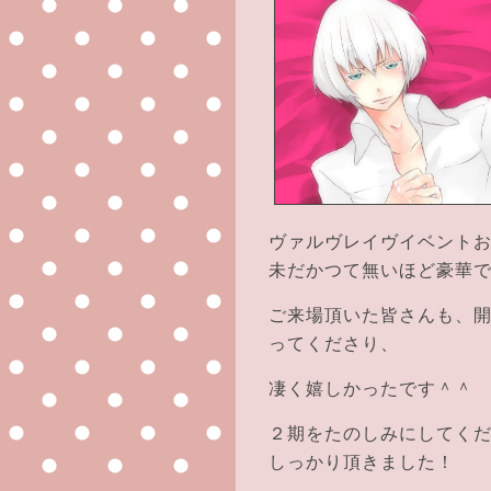
ヴァルヴレイヴイベント
未だかつて無いほど豪華
ご来場頂いた皆さんも、
ってくださり、
凄く嬉しかったです＾＾
２期をたのしみにしてく
しっかり頂きました！