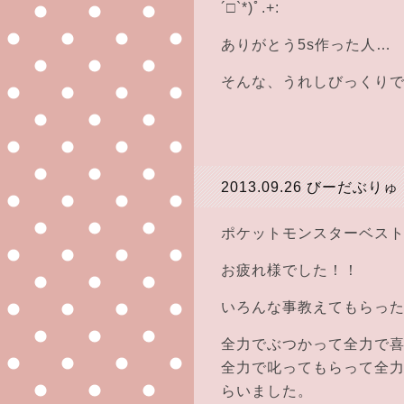
´□`*)ﾟ.+:
ありがとう5s作った人…
そんな、うれしびっくりでした
2013.09.26
びーだぶりゅ
ポケットモンスターベス
お疲れ様でした！！
いろんな事教えてもらっ
全力でぶつかって全力で
全力で叱ってもらって全
らいました。