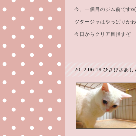
今、一個目のジム前ですo(^-
ツタージャはやっぱりかわい
今日からクリア目指すぞー
2012.06.19
ひさびさあし