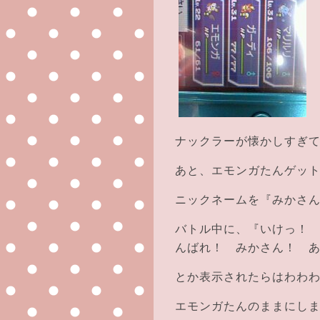
ナックラーが懐かしすぎ
あと、エモンガたんゲッ
ニックネームを『みかさ
バトル中に、『いけっ！
んばれ！ みかさん！ 
とか表示されたらはわわ
エモンガたんのままにしまし