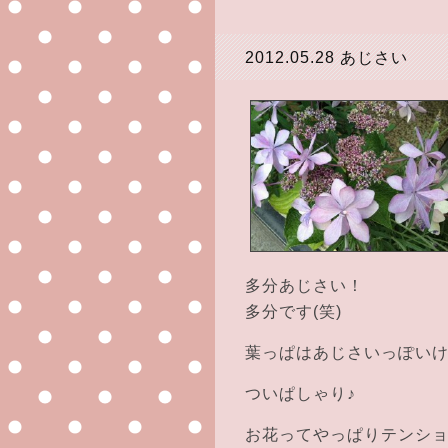
2012.05.28
あじさい
多分あじさい！
多分です(笑)
葉っぱはあじさいっぽい
ついぱしゃり♪
お花ってやっぱりテンショ