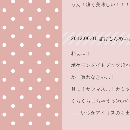
うん！凄く美味しい！！
2012.06.01
ぽけもんめい
わぁ…！
ポケモンメイトグッツ超
か、買わなきゃ…！
Ｎ…！サブマス…！カミ
くらくらしちゃうっ(>ω<)
……いつかアイリスのも出た