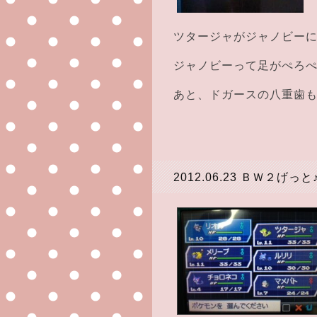
ツタージャがジャノビー
ジャノビーって足がぺろぺ
あと、ドガースの八重歯も反
2012.06.23
ＢＷ２げっと