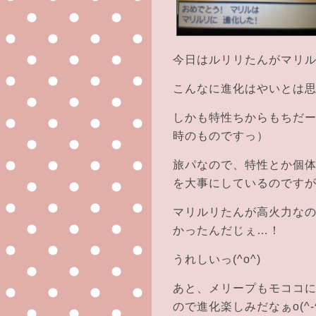
今日はルリリたんがマリル
こんなに進化はやいとは
しかも特性ちからもちだ
時のものですっ）
旅パなので、特性とか個
を大事にしているのです
マリルリたんが高火力なの
かったんだじぇ…！
うれしいっ(^o^)
あと、メリープもモココ
ので進化楽しみだなぁo(^-^