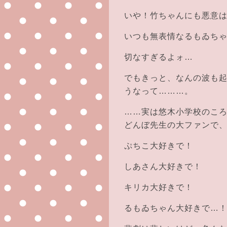
いや！竹ちゃんにも悪意はな
いつも無表情なるもゐち
切なすぎるよォ…
でもきっと、なんの波も
うなって………。
……実は悠木小学校のこ
どんぼ先生の大ファンで
ぷちこ大好きで！
しあさん大好きで！
キリカ大好きで！
るもゐちゃん大好きで…