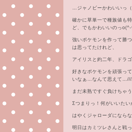
…ジャノビーかわいいっ（*
確かに草単一で種族値も
ど、でもかわいいのっo(^-^
強いポケモンを作って勝
は思ってたけれど、
アイリスと約二年、ドラ
好きなポケモンを頑張っ
いなぁ…なんて思えて…///
まだ未熟ですぐ負けちゃう
Σつまりっ！何がいいたい
はやくジャローダにならないか
明日はカミツレさんと戦