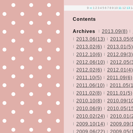
9
≪
1
2
3
4
5
6
7
8
9
10
11
12
13
1
Contents
Archives
2013.09(8)
2013.06(13)
2013.05(
2013.02(6)
2013.01(5)
2012.10(6)
2012.09(3)
2012.06(10)
2012.05(
2012.02(6)
2012.01(4)
2011.10(5)
2011.09(6)
2011.06(10)
2011.05(
2011.02(8)
2011.01(5)
2010.10(8)
2010.09(1
2010.06(9)
2010.05(1
2010.02(24)
2010.01(
2009.10(14)
2009.09(
2009.06(22)
2009.05(