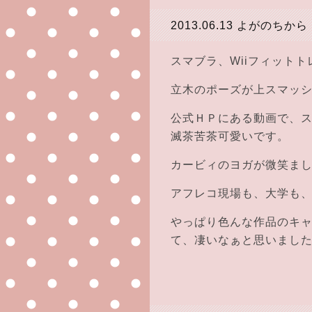
2013.06.13
よがのちから
スマブラ、Wiiフィット
立木のポーズが上スマッ
公式ＨＰにある動画で、
滅茶苦茶可愛いです。
カービィのヨガが微笑ましす
アフレコ現場も、大学も、
やっぱり色んな作品のキ
て、凄いなぁと思いました(