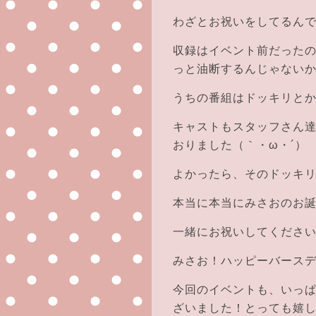
わざとお祝いをしてるん
収録はイベント前だった
っと油断するんじゃない
うちの番組はドッキリと
キャストもスタッフさん
おりました（｀・ω・´）
よかったら、そのドッキ
本当に本当にみさおのお
一緒にお祝いしてください
みさお！ハッピーバースディ
今回のイベントも、いっ
ざいました！とっても嬉