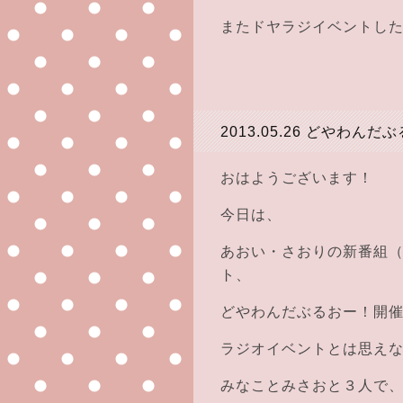
またドヤラジイベントし
2013.05.26
どやわんだぶ
おはようございます！
今日は、
あおい・さおりの新番組（
ト、
どやわんだぶるおー！開
ラジオイベントとは思え
みなことみさおと３人で、