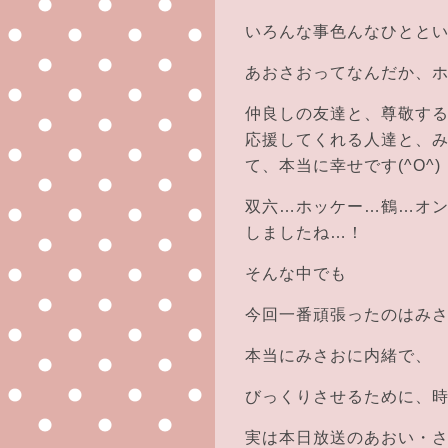
いろんな事色んなひとと
あおさおってなんだか、ホッと
仲良しの友達と、尊敬す
応援してくれる人達と、
て、本当に幸せです(^O^)
双六…ホッケー…鶴…オ
しましたね…！
そんな中でも
今回一番頑張ったのはみ
本当にみさおに内緒で、
びっくりさせるために、時
実は本日放送のあおい・さ