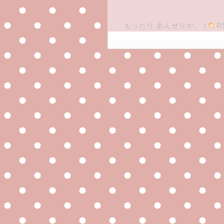
もったり あんぜりか。
|
R