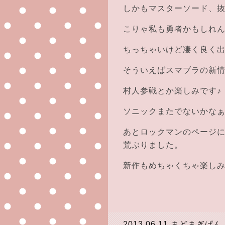
しかもマスターソード、抜
こりゃ私も勇者かもしれ
ちっちゃいけど凄く良く出来
そういえばスマブラの新
村人参戦とか楽しみです♪
ソニックまたでないかなぁっ
あとロックマンのページ
荒ぶりました。
新作もめちゃくちゃ楽しみです
2013.06.11
まどまぎぱん