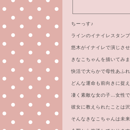
ちーっす♪
ラインのイナイレスタン
悠木がイナイレで演じさ
きなこちゃんを描いてみました
快活で大らかで母性あふ
どんな運命も前向きに捉
凄く素敵な女の子…女性
彼女に教えられたことは
そんなきなこちゃんは未