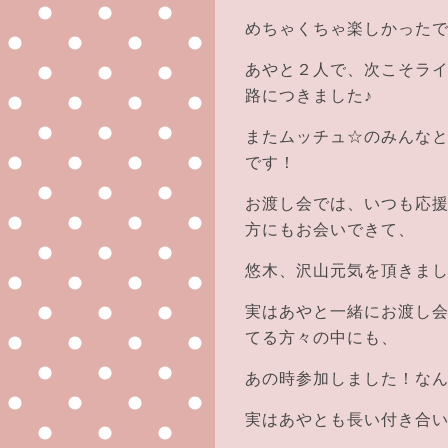
めちゃくちゃ楽しかった
あやと２人で、次こそラ
路につきました♪
またムッチュ☆のみんな
です！
お渡し会では、いつも応
方にもお会いできて、
悠木、沢山元気を頂きま
実はあやと一緒にお渡し
てる方々の中にも、
あの時参加しました！な
実はあやとも長い付き合い