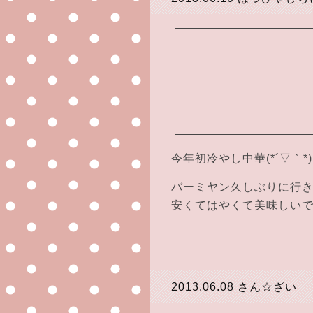
今年初冷やし中華(*´▽｀*)
バーミヤン久しぶりに行
安くてはやくて美味しいです
2013.06.08
さん☆ざい