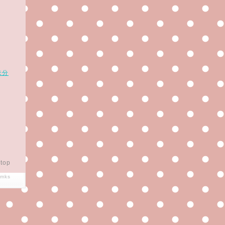
未分
top
mks