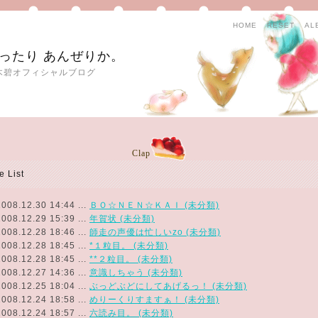
HOME
RESET
AL
ったり あんぜりか。
木碧オフィシャルブログ
Clap
le List
2008.12.30 14:44 ...
ＢＯ☆ＮＥＮ☆ＫＡＩ (未分類)
2008.12.29 15:39 ...
年賀状 (未分類)
2008.12.28 18:46 ...
師走の声優は忙しいzo (未分類)
2008.12.28 18:45 ...
*１粒目。 (未分類)
2008.12.28 18:45 ...
**２粒目。 (未分類)
2008.12.27 14:36 ...
意識しちゃう (未分類)
2008.12.25 18:04 ...
ぶっどぶどにしてあげるっ！ (未分類)
2008.12.24 18:58 ...
めりーくりすますぁ！ (未分類)
2008.12.24 18:57 ...
六読み目。 (未分類)