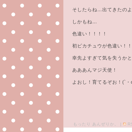
そしたらね…出てきたの
しかもね…
色違い！！！！
初ピカチュウが色違い！
幸先よすぎて気を失うかと思いま
あああんマジ天使！
よおし！育てるぞお！(`・ω
もったり あんぜりか。
|
R