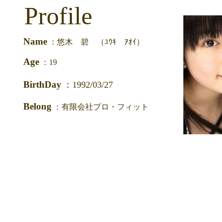
Profile
Name
：悠木 碧 （ﾕｳｷ ｱｵｲ）
Age
：19
BirthDay
：1992/03/27
Belong
：有限会社プロ・フィット